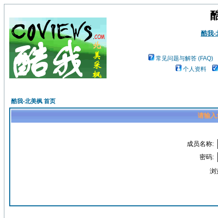
酷我
常见问题与解答 (FAQ)
个人资料
酷我-北美枫 首页
请输入
成员名称:
密码:
浏