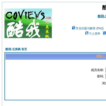
酷我
常见问题与解答 (FAQ)
个人资料
酷我-北美枫 首页
请输入
成员名称:
密码:
浏