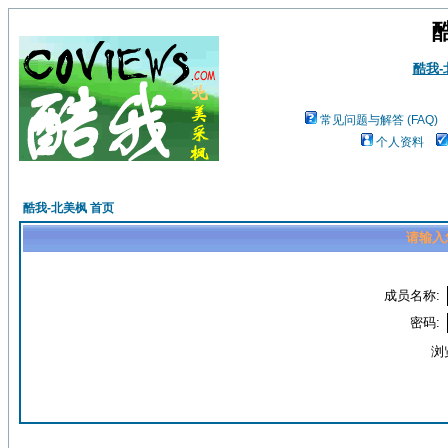
酷我
常见问题与解答 (FAQ)
个人资料
酷我-北美枫 首页
请输入
成员名称:
密码:
浏