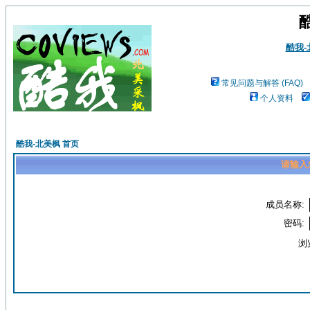
酷我
常见问题与解答 (FAQ)
个人资料
酷我-北美枫 首页
请输入
成员名称:
密码:
浏