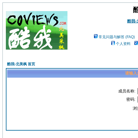
酷我
常见问题与解答 (FAQ)
个人资料
酷我-北美枫 首页
请输入
成员名称:
密码:
浏