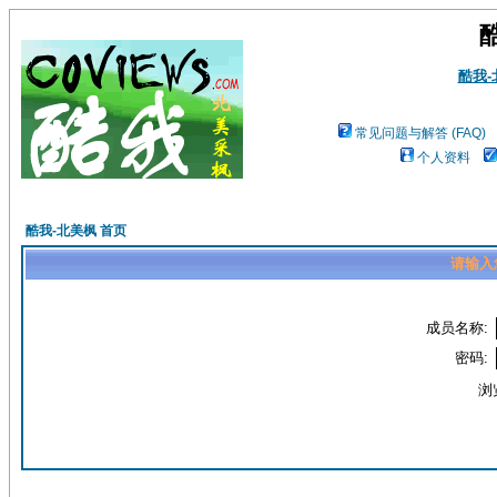
酷我
常见问题与解答 (FAQ)
个人资料
酷我-北美枫 首页
请输入
成员名称:
密码:
浏