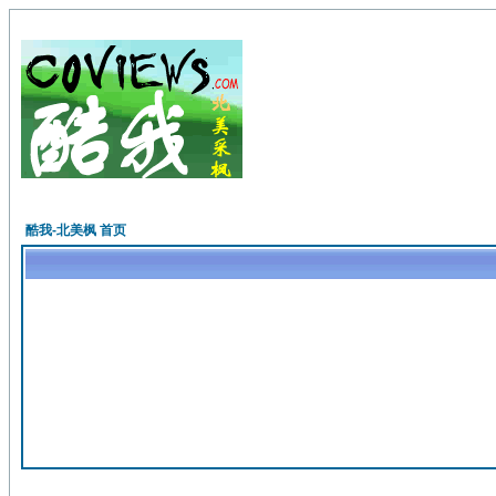
酷我-北美枫 首页