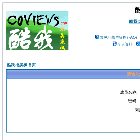
酷我
常见问题与解答 (FAQ)
个人资料
酷我-北美枫 首页
请输入
成员名称:
密码:
浏