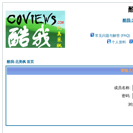
酷我
常见问题与解答 (FAQ)
个人资料
酷我-北美枫 首页
请输入
成员名称:
密码:
浏