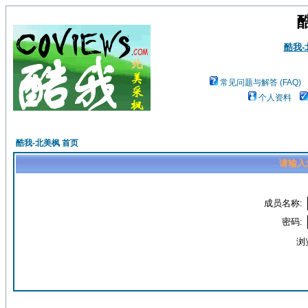
酷我
常见问题与解答 (FAQ)
个人资料
酷我-北美枫 首页
请输入
成员名称:
密码:
浏