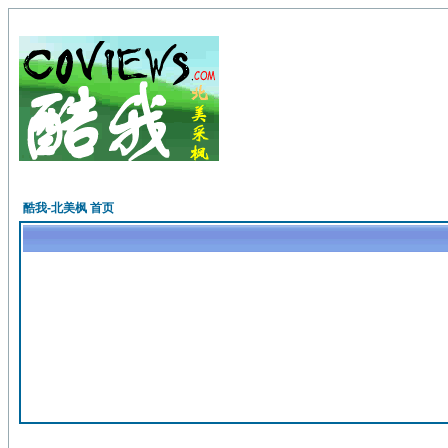
酷我-北美枫 首页