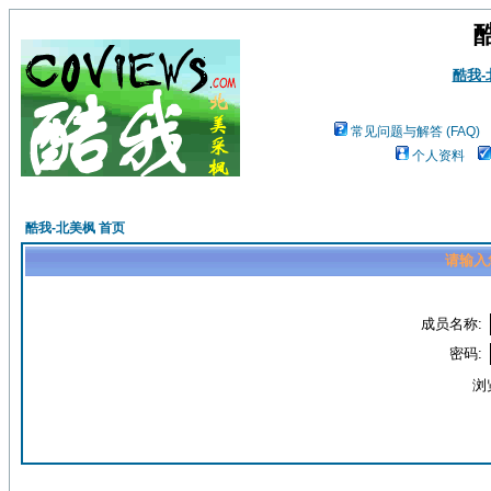
酷我
常见问题与解答 (FAQ)
个人资料
酷我-北美枫 首页
请输入
成员名称:
密码:
浏