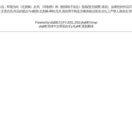
品，即视为向《北美枫》丛书, 《诗歌榜》和《酷我电子杂志》投稿(暂无稿费, 请谅)。如果您的作
.文责自负.作品的观点与<酷我-北美枫>网站无关.请勿用于商业,宗教和政治宣传.论坛上严禁人身攻击.管
Powered by
phpBB
2.0.8 © 2001, 2002 phpBB Group
phpBB 简体中文界面由 iCy-fLaME 更新翻译