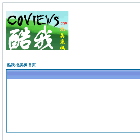
酷我-北美枫 首页