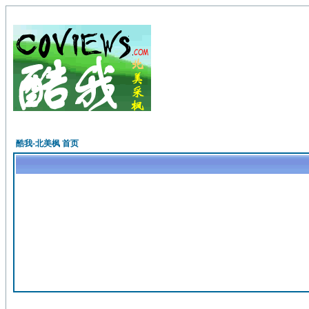
酷我-北美枫 首页