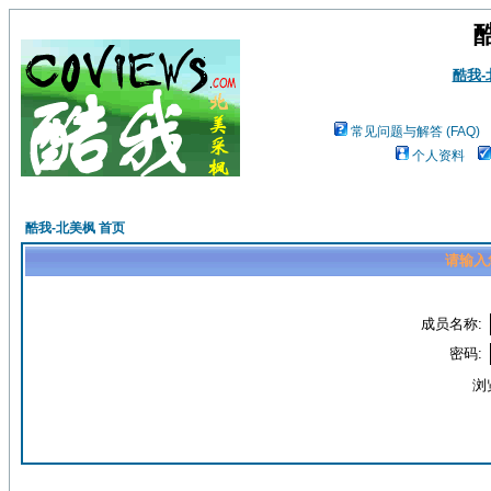
酷我
常见问题与解答 (FAQ)
个人资料
酷我-北美枫 首页
请输入
成员名称:
密码:
浏