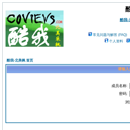
酷我
常见问题与解答 (FAQ)
个人资料
酷我-北美枫 首页
请输入
成员名称:
密码:
浏