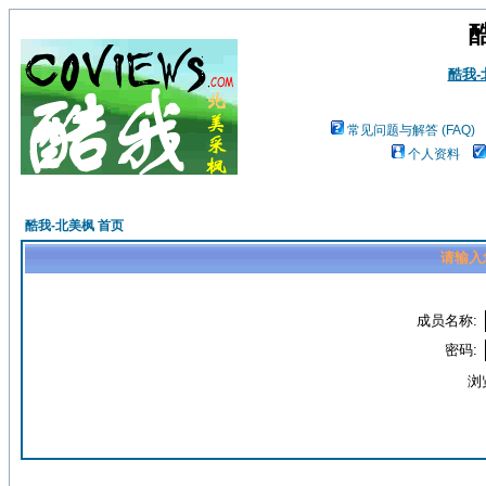
酷我
常见问题与解答 (FAQ)
个人资料
酷我-北美枫 首页
请输入
成员名称:
密码:
浏