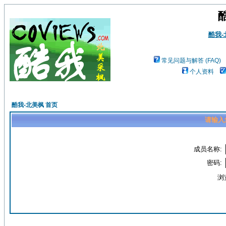
酷我
常见问题与解答 (FAQ)
个人资料
酷我-北美枫 首页
请输入
成员名称:
密码:
浏