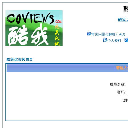
酷我
常见问题与解答 (FAQ)
个人资料
酷我-北美枫 首页
请输入
成员名称:
密码:
浏