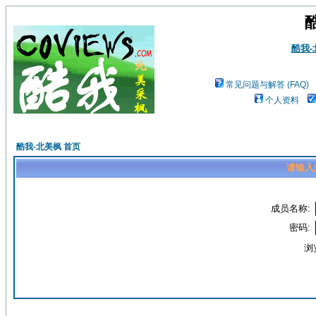
酷我
常见问题与解答 (FAQ)
个人资料
酷我-北美枫 首页
请输入
成员名称:
密码:
浏