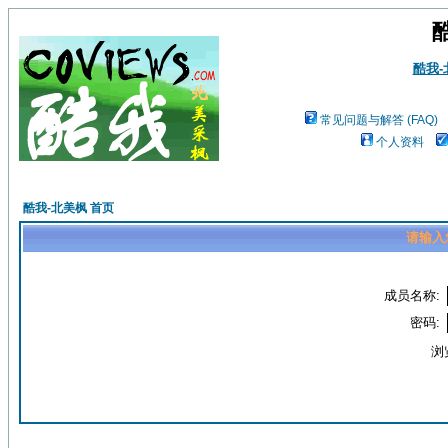
酷我
常见问题与解答 (FAQ)
个人资料
酷我-北美枫 首页
请输入
成员名称:
密码:
浏