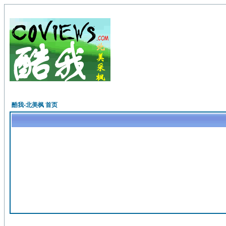
酷我-北美枫 首页