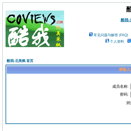
酷我
常见问题与解答 (FAQ)
个人资料
酷我-北美枫 首页
请输入
成员名称:
密码:
浏