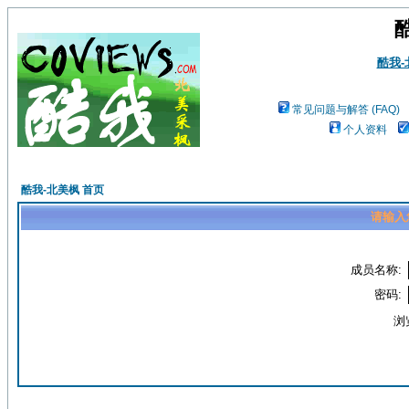
酷我
常见问题与解答 (FAQ)
个人资料
酷我-北美枫 首页
请输入
成员名称:
密码:
浏