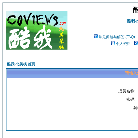
酷我
常见问题与解答 (FAQ)
个人资料
酷我-北美枫 首页
请输入
成员名称:
密码:
浏