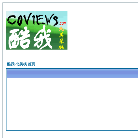
酷我-北美枫 首页