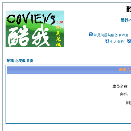
酷我
常见问题与解答 (FAQ)
个人资料
酷我-北美枫 首页
请输入
成员名称:
密码:
浏