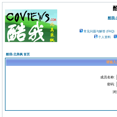
酷我
常见问题与解答 (FAQ)
个人资料
酷我-北美枫 首页
请输入
成员名称:
密码:
浏