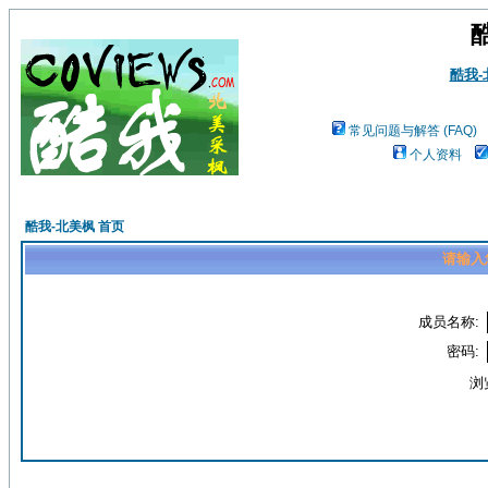
酷我
常见问题与解答 (FAQ)
个人资料
酷我-北美枫 首页
请输入
成员名称:
密码:
浏