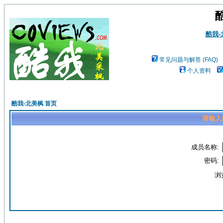
酷我
常见问题与解答 (FAQ)
个人资料
酷我-北美枫 首页
请输入
成员名称:
密码:
浏