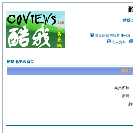
酷我
常见问题与解答 (FAQ)
个人资料
酷我-北美枫 首页
请输入
成员名称:
密码:
浏