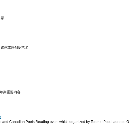
反思
多媒体或原创泛艺术
份每期重要内容
动
ese and Canadian Poets Reading event which organized by Toronto Poet Laureate Ge