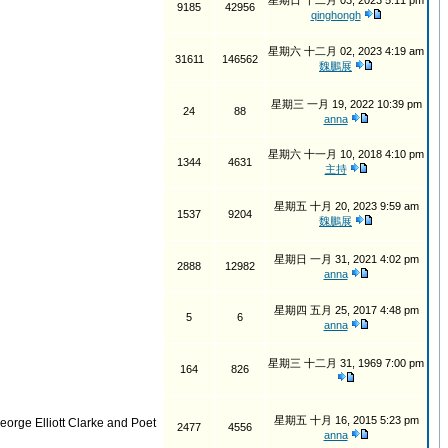
星期日 十二月 03, 2023 5:11 pm
9185
42956
qinghongh
星期六 十二月 02, 2023 4:19 am
31611
146562
魏鵬展
星期三 一月 19, 2022 10:39 pm
24
88
anna
星期六 十一月 10, 2018 4:10 pm
1344
4631
主持
星期五 十月 20, 2023 9:59 am
1537
9204
魏鵬展
星期日 一月 31, 2021 4:02 pm
2888
12982
anna
星期四 五月 25, 2017 4:48 pm
5
6
anna
星期三 十二月 31, 1969 7:00 pm
164
826
星期五 十月 16, 2015 5:23 pm
orge Elliott Clarke and Poet
2477
4556
anna