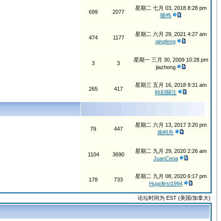
星期二 七月 03, 2018 8:28 pm
699
2077
晓鸣
星期二 六月 29, 2021 4:27 am
474
1177
qingfeng
星期一 三月 30, 2009 10:28 pm
3
3
jiazhong
星期三 五月 16, 2018 9:31 am
265
417
時刻關注
星期二 六月 13, 2017 3:20 pm
79
447
南柯舟
星期二 九月 29, 2020 2:26 am
1104
3690
JuanCena
星期二 九月 08, 2020 6:17 pm
178
733
Hugofirst1994
论坛时间为 EST (美国/加拿大)