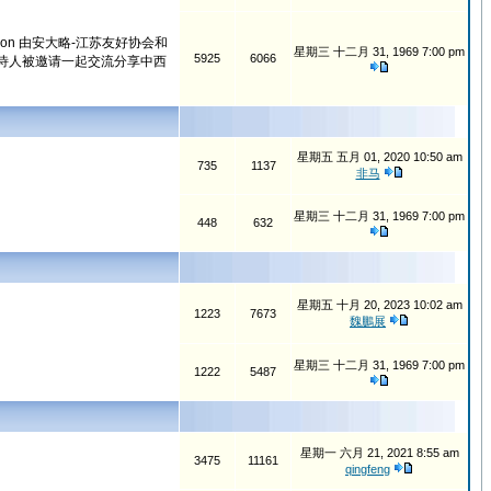
 Association 由安大略-江苏友好协会和
星期三 十二月 31, 1969 7:00 pm
5925
6066
诗人被邀请一起交流分享中西
星期五 五月 01, 2020 10:50 am
735
1137
非马
星期三 十二月 31, 1969 7:00 pm
448
632
星期五 十月 20, 2023 10:02 am
1223
7673
魏鵬展
星期三 十二月 31, 1969 7:00 pm
1222
5487
星期一 六月 21, 2021 8:55 am
3475
11161
qingfeng