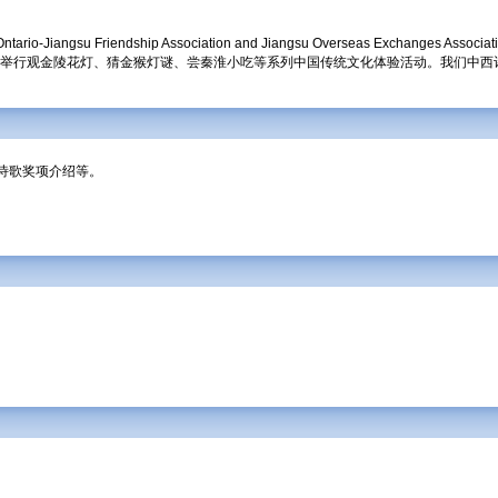
 by Ontario-Jiangsu Friendship Association and Jiangsu Overseas Exchanges
元宵举行观金陵花灯、猜金猴灯谜、尝秦淮小吃等系列中国传统文化体验活动。我们中西
诗歌奖项介绍等。