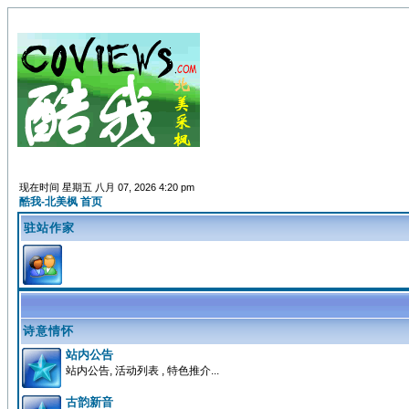
现在时间 星期五 八月 07, 2026 4:20 pm
酷我-北美枫 首页
驻站作家
诗意情怀
站内公告
站内公告, 活动列表 , 特色推介...
古韵新音