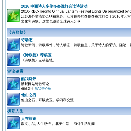
2016 中西诗人多伦多秦淮灯会读诗活动
2016-RBC-Toronto Qinhuai Lantern Festival Lights Up organized
江苏海外交流协会联袂主办、江苏侨办的多伦多秦淮灯会于2016年
文化和诗歌。这里也邀请全球诗人分享
《诗歌榜》
诗动态
诗歌新闻，诗歌事件，诗人动态，诗歌信息，关于诗人的采访、随笔，
《诗歌榜》荐稿区
《诗歌榜》选稿基地。
评论鉴赏
酷我诗评
酷我网站诗歌评论
值班版主
酷我评论员
他山之石
他山之石，可以攻玉。学习和交流
枫彩人生
人在旅途
散文小品, 人生感悟， 北美生活， 海外生活见闻