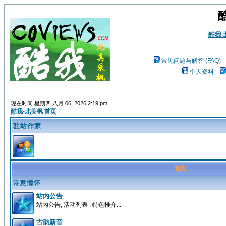
酷我
常见问题与解答 (FAQ)
个人资料
现在时间 星期四 八月 06, 2026 2:19 pm
酷我-北美枫 首页
驻站作家
论坛
诗意情怀
站内公告
站内公告, 活动列表 , 特色推介...
古韵新音