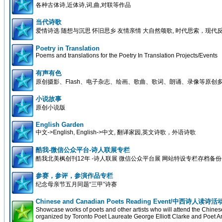
各种古体诗,近体诗,词,曲,对联等作品
当代诗歌
爱情诗选 随想与沉思 怀旧思乡 友情亲情 大自然颂歌, 时代思索，现代
Poetry in Translation
Poems and translations for the Poetry In Translation Projects/Events
有声有色
原创摄影、Flash、电子杂志、绘画、歌曲、歌词、朗诵、录像等原创
小说故事
原创小说版
English Garden
中文->English, English->中文, 翻译家园,英文诗歌，外语诗歌
酷我-微信公众平台-诗人联展专栏
酷我北美枫创刊12年 -诗人联展 微信公众平台展 网站特设专栏存档备
参赛，参评，参演作品专栏
纪念母亲节五月同题“三甲”诗赛
Chinese and Canadian Poets Reading Event/中西诗人读诗活
Showcase works of poets and other artists who will attend the Chin
organized by Toronto Poet Laureate George Elliott Clarke and Poet A