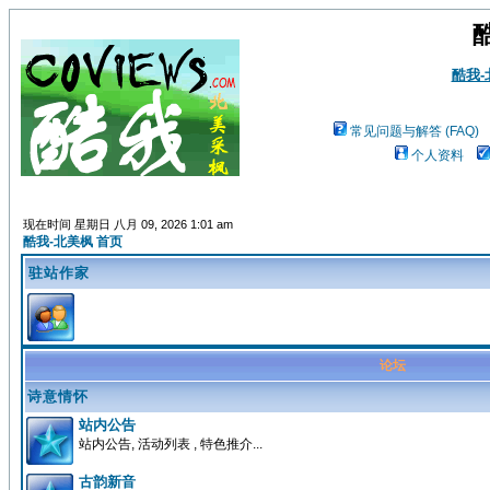
酷我
常见问题与解答 (FAQ)
个人资料
现在时间 星期日 八月 09, 2026 1:01 am
酷我-北美枫 首页
驻站作家
论坛
诗意情怀
站内公告
站内公告, 活动列表 , 特色推介...
古韵新音