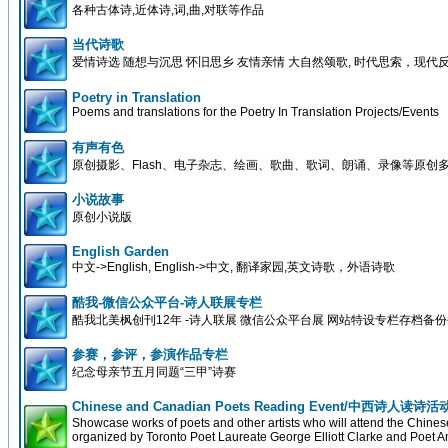
各种古体诗,近体诗,词,曲,对联等作品
当代诗歌
爱情诗选 随想与沉思 怀旧思乡 友情亲情 大自然颂歌, 时代思索，现代
Poetry in Translation
Poems and translations for the Poetry In Translation Projects/Events
有声有色
原创摄影、Flash、电子杂志、绘画、歌曲、歌词、朗诵、录像等原创
小说故事
原创小说版
English Garden
中文->English, English->中文, 翻译家园,英文诗歌，外语诗歌
酷我-微信公众平台-诗人联展专栏
酷我北美枫创刊12年 -诗人联展 微信公众平台展 网站特设专栏存档备
参赛，参评，参演作品专栏
纪念母亲节五月同题“三甲”诗赛
Chinese and Canadian Poets Reading Event/中西诗人读诗活
Showcase works of poets and other artists who will attend the Chin
organized by Toronto Poet Laureate George Elliott Clarke and Poet A