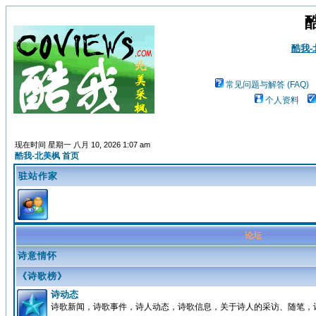
酷我
常见问题与解答 (FAQ)
个人资料
现在时间 星期一 八月 10, 2026 1:07 am
酷我-北美枫 首页
驻站作家
论坛
诗意情怀
《诗歌榜》
诗动态
诗歌新闻，诗歌事件，诗人动态，诗歌信息，关于诗人的采访、随笔，