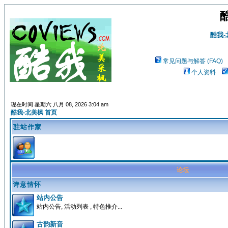
酷我
常见问题与解答 (FAQ)
个人资料
现在时间 星期六 八月 08, 2026 3:04 am
酷我-北美枫 首页
驻站作家
论坛
诗意情怀
站内公告
站内公告, 活动列表 , 特色推介...
古韵新音