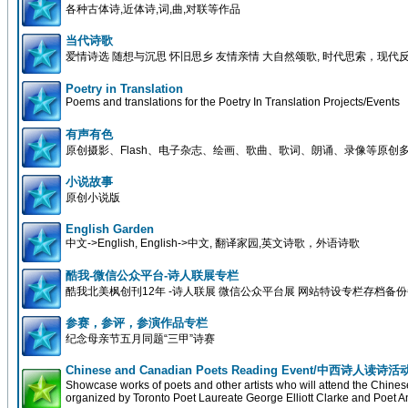
各种古体诗,近体诗,词,曲,对联等作品
当代诗歌
爱情诗选 随想与沉思 怀旧思乡 友情亲情 大自然颂歌, 时代思索，现代
Poetry in Translation
Poems and translations for the Poetry In Translation Projects/Events
有声有色
原创摄影、Flash、电子杂志、绘画、歌曲、歌词、朗诵、录像等原创
小说故事
原创小说版
English Garden
中文->English, English->中文, 翻译家园,英文诗歌，外语诗歌
酷我-微信公众平台-诗人联展专栏
酷我北美枫创刊12年 -诗人联展 微信公众平台展 网站特设专栏存档备
参赛，参评，参演作品专栏
纪念母亲节五月同题“三甲”诗赛
Chinese and Canadian Poets Reading Event/中西诗人读诗活
Showcase works of poets and other artists who will attend the Chin
organized by Toronto Poet Laureate George Elliott Clarke and Poet A