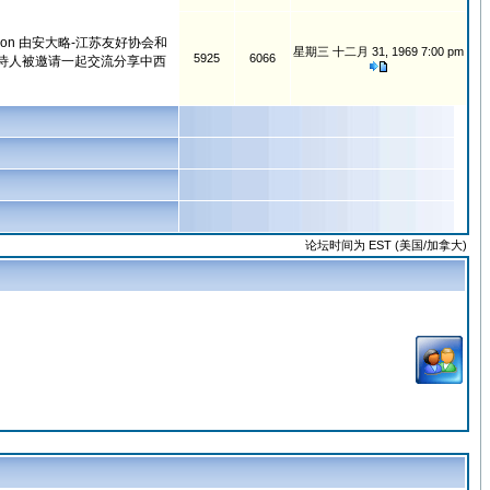
 Association 由安大略-江苏友好协会和
星期三 十二月 31, 1969 7:00 pm
5925
6066
诗人被邀请一起交流分享中西
论坛时间为 EST (美国/加拿大)