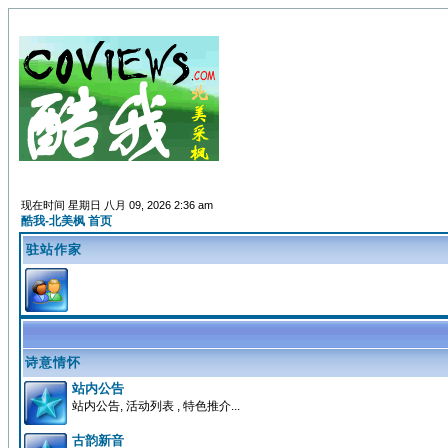
现在时间 星期日 八月 09, 2026 2:36 am
酷我-北美枫 首页
驻站作家
诗意情怀
站内公告
站内公告, 活动列表 , 特色推介...
古韵新音