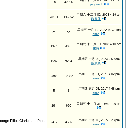
星期日 十二月 03, 2023 5:11 pm
9185
42956
qinghongh
星期六 十二月 02, 2023 4:19 am
31611
146562
魏鵬展
星期三 一月 19, 2022 10:39 pm
24
88
anna
星期六 十一月 10, 2018 4:10 pm
1344
4631
主持
星期五 十月 20, 2023 9:59 am
1537
9204
魏鵬展
星期日 一月 31, 2021 4:02 pm
2888
12982
anna
星期四 五月 25, 2017 4:48 pm
5
6
anna
星期三 十二月 31, 1969 7:00 pm
164
826
星期五 十月 16, 2015 5:23 pm
orge Elliott Clarke and Poet
2477
4556
anna