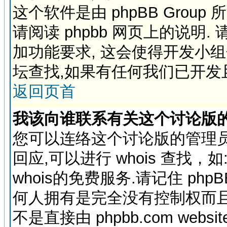
这个软件是由 phpBB Grou
请阅读 phpbb 网页上的说明. 
加功能要求, 这会使得开发小
坛查找,如果有任何我们已开发
返回页首
我该向谁联系有关这个讨论版
您可以连络这个讨论版的管理员
回应,可以进行 whois 查找，如: yah
whois的免费服务.请记住 php
何人拥有是完全没有控制权而且
不是直接由 phpbb.com webs