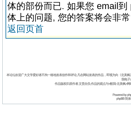
体的部份而已. 如果您 email到
体上的问题, 您的答案将会非
返回页首
本论坛欢迎广大文学爱好者不拘一格地发表创作和评论.凡在网站发表的作品，即视为向《北美枫》丛
我电子
作品版权归原作者.文责自负.作品的观点与<酷我-北美枫>网
Powered by
ph
phpBB 简