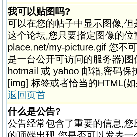
我可以贴图吗?
可以在您的帖子中显示图像,
这个论坛,您只要指定图像的位置,例如:h
place.net/my-picture
是一台公开可访问的服务器)图
hotmail 或 yahoo 邮箱
[img] 标签或者恰当的HTML(
返回页首
什么是公告?
公告经常包含了重要的信息,您
的顶端出现,您是否可以发表一