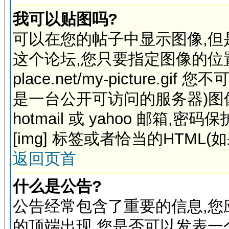
我可以贴图吗?
可以在您的帖子中显示图像,
这个论坛,您只要指定图像的位置,例如:h
place.net/my-picture
是一台公开可访问的服务器)图
hotmail 或 yahoo 邮箱
[img] 标签或者恰当的HTML(
返回页首
什么是公告?
公告经常包含了重要的信息,您
的顶端出现,您是否可以发表一