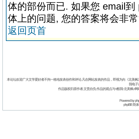
体的部份而已. 如果您 email到
体上的问题, 您的答案将会非
返回页首
本论坛欢迎广大文学爱好者不拘一格地发表创作和评论.凡在网站发表的作品，即视为向《北美枫》丛
我电子
作品版权归原作者.文责自负.作品的观点与<酷我-北美枫>网
Powered by
ph
phpBB 简