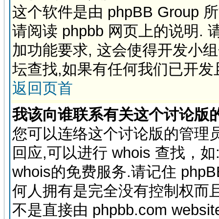
这个软件是由 phpBB Grou
请阅读 phpbb 网页上的说明. 
加功能要求, 这会使得开发小
坛查找,如果有任何我们已开发
返回页首
我该向谁联系有关这个讨论版
您可以连络这个讨论版的管理员
回应,可以进行 whois 查找，如: yah
whois的免费服务.请记住 php
何人拥有是完全没有控制权而且
不是直接由 phpbb.com webs