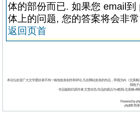
体的部份而已. 如果您 email到
体上的问题, 您的答案将会非
返回页首
本论坛欢迎广大文学爱好者不拘一格地发表创作和评论.凡在网站发表的作品，即视为向《北美枫》丛
我电子
作品版权归原作者.文责自负.作品的观点与<酷我-北美枫>网
Powered by
ph
phpBB 简