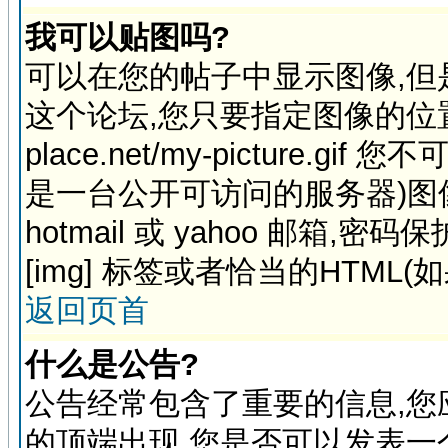
我可以贴图吗?
可以在您的帖子中显示图像,
这个论坛,您只要指定图像的位置,例如:h
place.net/my-picture
是一台公开可访问的服务器)图
hotmail 或 yahoo 邮箱
[img] 标签或者恰当的HTML(
返回页首
什么是公告?
公告经常包含了重要的信息,您
的顶端出现,您是否可以发表一