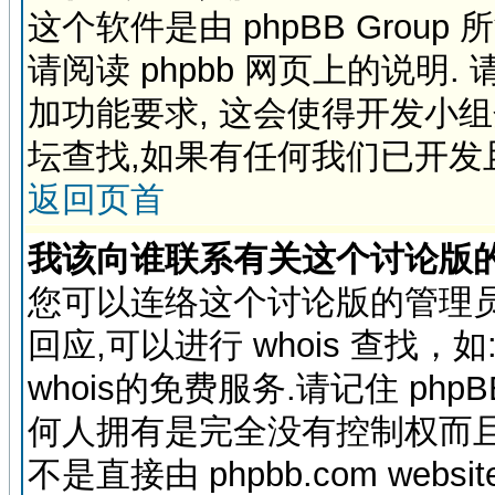
这个软件是由 phpBB Grou
请阅读 phpbb 网页上的说明. 
加功能要求, 这会使得开发小
坛查找,如果有任何我们已开发
返回页首
我该向谁联系有关这个讨论版
您可以连络这个讨论版的管理员
回应,可以进行 whois 查找，如: yah
whois的免费服务.请记住 php
何人拥有是完全没有控制权而且
不是直接由 phpbb.com webs